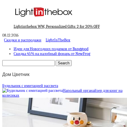
Lightinthebox WW, Personalized Gifts: 2 for 20% OFF
08.12.2016
Скидки и распродажи
LightInTheBox
Идеи для Новогодних подарков от Banggood
Скидка 45% на налобный фонарь от NewFrog
Дом Цветник
Будильник с имитацией рассвета
Напольный органайзер для книг на
колесиках