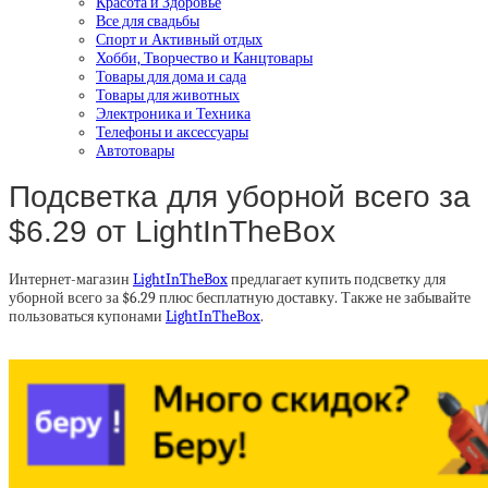
Красота и Здоровье
Все для свадьбы
Спорт и Активный отдых
Хобби, Творчество и Канцтовары
Товары для дома и сада
Товары для животных
Электроника и Техника
Телефоны и аксессуары
Автотовары
Подсветка для уборной всего за
$6.29 от LightInTheBox
Интернет-магазин
LightInTheBox
предлагает купить подсветку для
уборной всего за $6.29 плюс бесплатную доставку. Также не забывайте
пользоваться купонами
LightInTheBox
.