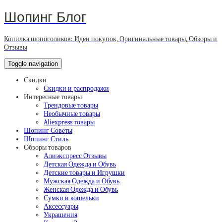
Шопинг Блог
Копилка шопоголиков: Идеи покупок, Оригинальные товары, Обзоры и
Отзывы
Toggle navigation
Скидки
Скидки и распродажи
Интересные товары
Трендовые товары
Необычные товары
Aliexpress товары
Шопинг Советы
Шопинг Стиль
Обзоры товаров
Алиэкспресс Отзывы
Детская Одежда и Обувь
Детские товары и Игрушки
Мужская Одежда и Обувь
Женская Одежда и Обувь
Сумки и кошельки
Аксессуары
Украшения