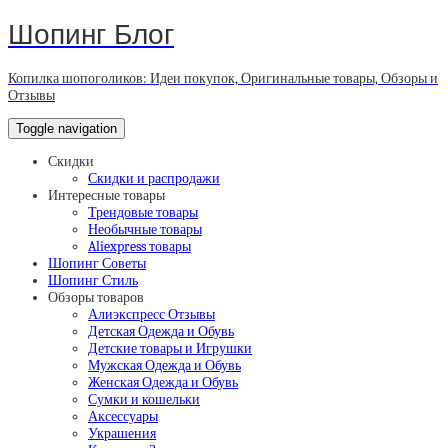
Шопинг Блог
Копилка шопоголиков: Идеи покупок, Оригинальные товары, Обзоры и
Отзывы
Toggle navigation
Скидки
Скидки и распродажи
Интересные товары
Трендовые товары
Необычные товары
Aliexpress товары
Шопинг Советы
Шопинг Стиль
Обзоры товаров
Алиэкспресс Отзывы
Детская Одежда и Обувь
Детские товары и Игрушки
Мужская Одежда и Обувь
Женская Одежда и Обувь
Сумки и кошельки
Аксессуары
Украшения