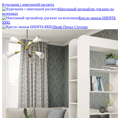
Будильник с имитацией рассвета
Напольный органайзер для книг на
колесиках
Кресло-мешок GHENTA
XXXL
Шкаф-Пенал-Стеллаж