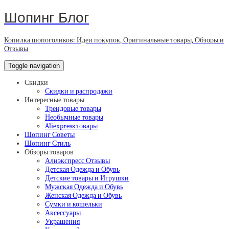
Шопинг Блог
Копилка шопоголиков: Идеи покупок, Оригинальные товары, Обзоры и
Отзывы
Toggle navigation
Скидки
Скидки и распродажи
Интересные товары
Трендовые товары
Необычные товары
Aliexpress товары
Шопинг Советы
Шопинг Стиль
Обзоры товаров
Алиэкспресс Отзывы
Детская Одежда и Обувь
Детские товары и Игрушки
Мужская Одежда и Обувь
Женская Одежда и Обувь
Сумки и кошельки
Аксессуары
Украшения