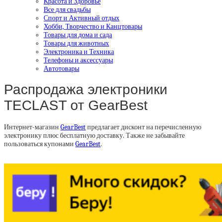
Красота и Здоровье
Все для свадьбы
Спорт и Активный отдых
Хобби, Творчество и Канцтовары
Товары для дома и сада
Товары для животных
Электроника и Техника
Телефоны и аксессуары
Автотовары
Распродажа электроники
TECLAST от GearBest
Интернет-магазин
GearBest
предлагает дисконт на перечисленную
электронику плюс бесплатную доставку. Также не забывайте
пользоваться купонами
GearBest
.