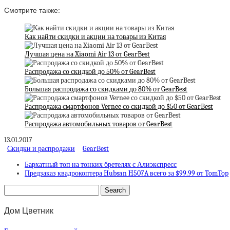
Смотрите также:
Как найти скидки и акции на товары из Китая
Лучшая цена на Xiaomi Air 13 от GearBest
Распродажа со скидкой до 50% от GearBest
Большая распродажа со скидками до 80% от GearBest
Распродажа смартфонов Vernee со скидкой до $50 от GearBest
Распродажа автомобильных товаров от GearBest
13.01.2017
Скидки и распродажи
GearBest
Бархатный топ на тонких бретелях с Алиэкспресс
Предзаказ квадрокоптера Hubsan H507A всего за $99.99 от TomTop
Дом Цветник