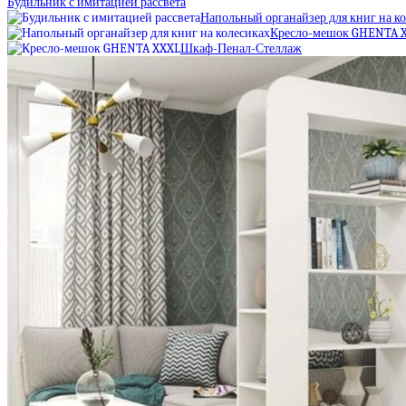
Будильник с имитацией рассвета
Напольный органайзер для книг на к
Кресло-мешок GHENTA 
Шкаф-Пенал-Стеллаж