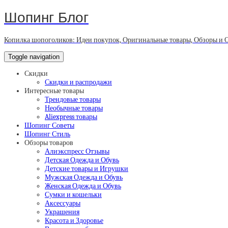
Шопинг Блог
Копилка шопоголиков: Идеи покупок, Оригинальные товары, Обзоры и 
Toggle navigation
Скидки
Скидки и распродажи
Интересные товары
Трендовые товары
Необычные товары
Aliexpress товары
Шопинг Советы
Шопинг Стиль
Обзоры товаров
Алиэкспресс Отзывы
Детская Одежда и Обувь
Детские товары и Игрушки
Мужская Одежда и Обувь
Женская Одежда и Обувь
Сумки и кошельки
Аксессуары
Украшения
Красота и Здоровье