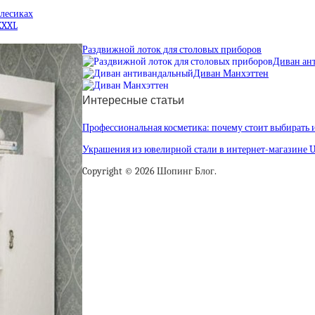
олесиках
XXXL
Раздвижной лоток для столовых приборов
Диван ан
Диван Манхэттен
Интересные статьи
Профессиональная косметика: почему стоит выбирать 
Украшения из ювелирной стали в интернет-магазине 
Copyright © 2026 Шопинг Блог.