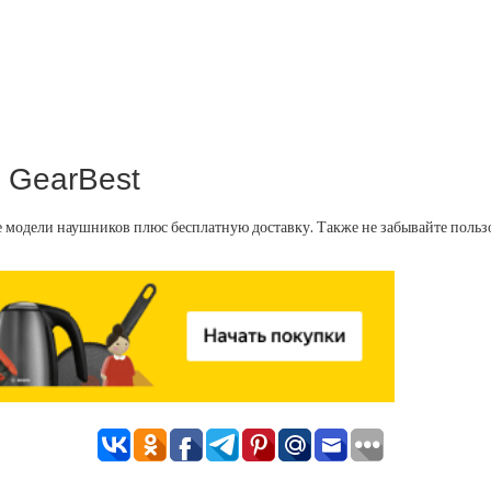
 GearBest
е модели наушников плюс бесплатную доставку. Также не забывайте поль