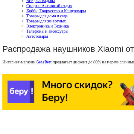
Все для свадьбы
Спорт и Активный отдых
Хобби, Творчество и Канцтовары
Товары для дома и сада
Товары для животных
Электроника и Техника
Телефоны и аксессуары
Автотовары
Распродажа наушников Xiaomi от
Интернет-магазин
GearBest
предлагает дисконт до 60% на перечисленны