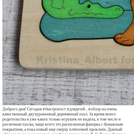
Доброго дня! Сегодня #быстропост #длядетей , #обзор на очень
качественный двухуровневый деревянный пазл. За время моего
родительства я уже каких только игрушек не видела, в том числе и
различные пазлы, чаще всего это распиленная фанерка с бумажным
покрытием, а пока новый еще сверху плёночкой проклеен. Данный