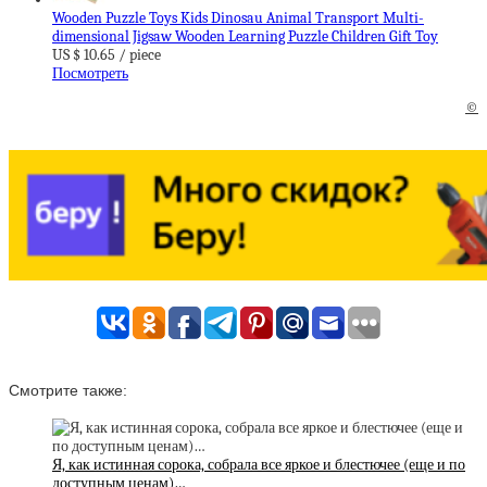
Wooden Puzzle Toys Kids Dinosau Animal Transport Multi-
dimensional Jigsaw Wooden Learning Puzzle Children Gift Toy
US $ 10.65 / piece
Посмотреть
©
Смотрите также:
Я, как истинная сорока, собрала все яркое и блестючее (еще и по
доступным ценам)…