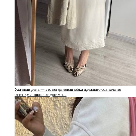
Удачный день — это когда новая юбка идеально совпала по
оттенку с прошлогодним т…