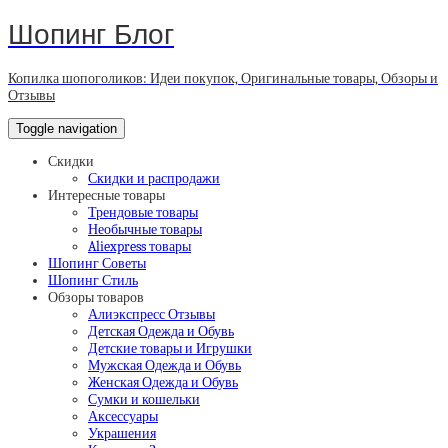
Шопинг Блог
Копилка шопоголиков: Идеи покупок, Оригинальные товары, Обзоры и
Отзывы
Toggle navigation
Скидки
Скидки и распродажи
Интересные товары
Трендовые товары
Необычные товары
Aliexpress товары
Шопинг Советы
Шопинг Стиль
Обзоры товаров
Алиэкспресс Отзывы
Детская Одежда и Обувь
Детские товары и Игрушки
Мужская Одежда и Обувь
Женская Одежда и Обувь
Сумки и кошельки
Аксессуары
Украшения