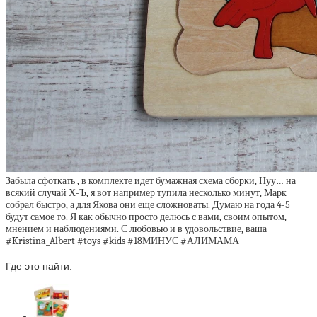
Забыла сфоткать , в комплекте идет бумажная схема сборки, Нуу… на
всякий случай Х-Ъ, я вот например тупила несколько минут, Марк
собрал быстро, а для Якова они еще сложноваты. Думаю на года 4-5
будут самое то. Я как обычно просто делюсь с вами, своим опытом,
мнением и наблюдениями. С любовью и в удовольствие, ваша
#Kristina_Albert #toys #kids #18МИНУС #АЛИМАМА
Где это найти: