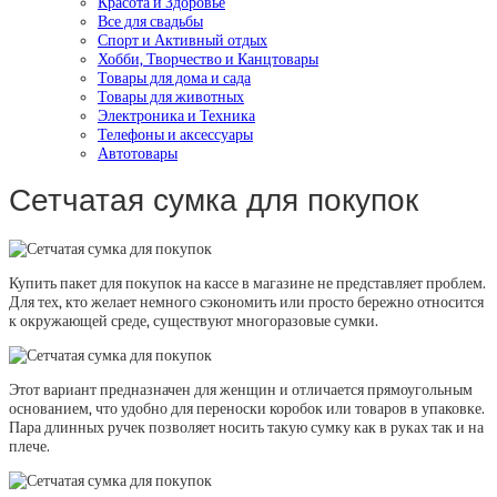
Красота и Здоровье
Все для свадьбы
Спорт и Активный отдых
Хобби, Творчество и Канцтовары
Товары для дома и сада
Товары для животных
Электроника и Техника
Телефоны и аксессуары
Автотовары
Сетчатая сумка для покупок
Купить пакет для покупок на кассе в магазине не представляет проблем.
Для тех, кто желает немного сэкономить или просто бережно относится
к окружающей среде, существуют многоразовые сумки.
Этот вариант предназначен для женщин и отличается прямоугольным
основанием, что удобно для переноски коробок или товаров в упаковке.
Пара длинных ручек позволяет носить такую сумку как в руках так и на
плече.