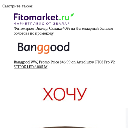
Смотрите также:
Фитомаркет Эвалар, Скидка 40% на Легендарный бальзам
болотова по промокоду
Banggood WW, Promo Price $46.99 on Astrolux® FT03 Pro V2
SFT90X LED 6100LM