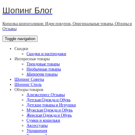
Шопинг Блог
Копилка шопоголиков: Идеи покупок, Оригинальные товары, Обзоры и
Отзывы
Toggle navigation
Скидки
Скидки и распродажи
Интересные товары
Трендовые товары
Необычные товары
Aliexpress товары
Шопинг Советы
Шопинг Стиль
Обзоры товаров
Алиэкспресс Отзывы
Детская Одежда и Обувь
Детские товары и Игрушки
Мужская Одежда и Обувь
Женская Одежда и Обувь
Сумки и кошельки
Аксессуары
Украшения