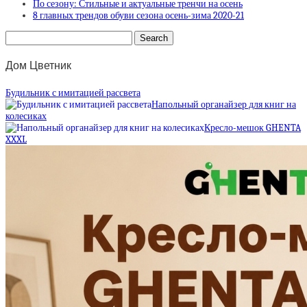
По сезону: Стильные и актуальные тренчи на осень
8 главных трендов обуви сезона осень-зима 2020-21
Дом Цветник
Будильник с имитацией рассвета
Напольный органайзер для книг на
колесиках
Кресло-мешок GHENTA
XXXL