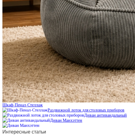
Шкаф-Пенал-Стеллаж
Раздвижной лоток для столовых приборов
Диван антивандальный
Диван Манхэттен
Интересные статьи