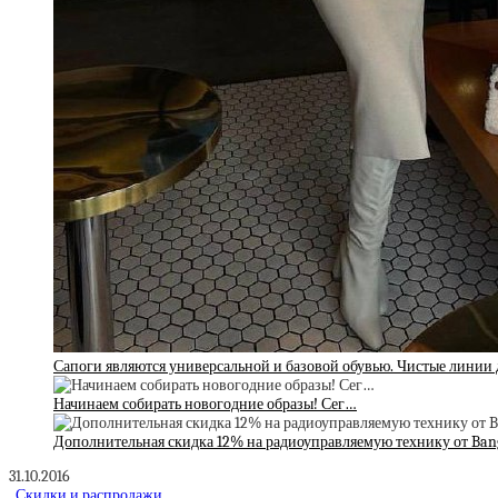
Сапоги являются универсальной и базовой обувью. Чистые линии 
Начинаем собирать новогодние образы! Сег…
Дополнительная скидка 12% на радиоуправляемую технику от Ban
31.10.2016
Скидки и распродажи