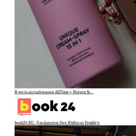
В честь коллаборации AllTime × Natura Si…
book24 RU, Для фанатов Five Nights at Freddy’s