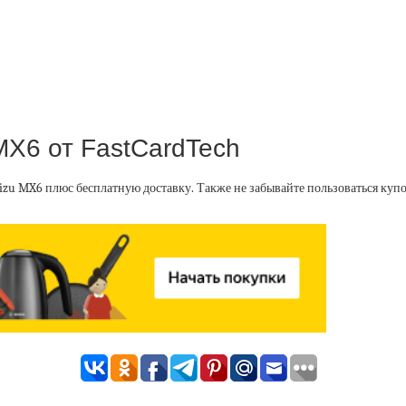
MX6 от FastCardTech
izu MX6 плюс бесплатную доставку. Также не забывайте пользоваться купо