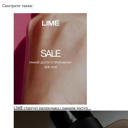
Смотрите также:
LIMÉ стартует распродажа с ранним доступ…