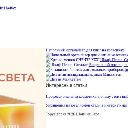
tInTheBox
Напольный органайзер для книг на колесиках
Шкаф-Пенал-Ст
Раздвижной лоток для
Ди
Диван Манхэттен
Интересные статьи
Профессиональная косметика: почему стоит вы
Украшения из ювелирной стали в интернет-маг
Copyright © 2026 Шопинг Блог.