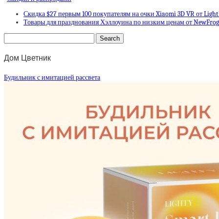
Скидка $27 первым 100 покупателям на очки Xiaomi 3D VR от Ligh
Товары для празднования Хэллоуина по низким ценам от NewFrog
Дом Цветник
Будильник с имитацией рассвета