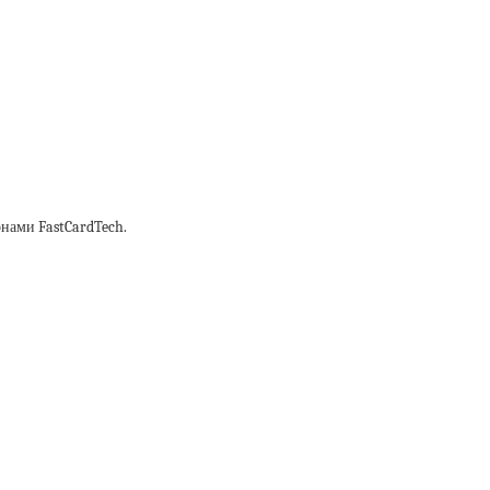
нами FastCardTech.