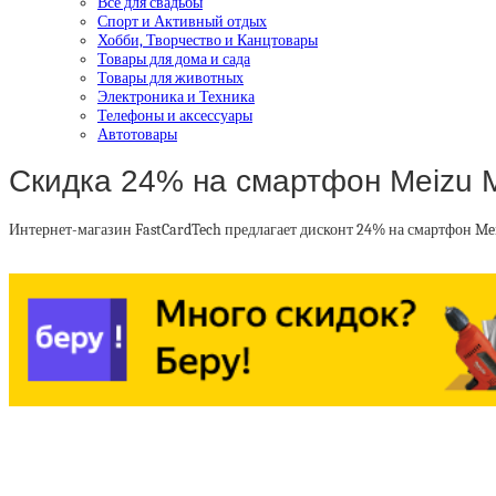
Все для свадьбы
Спорт и Активный отдых
Хобби, Творчество и Канцтовары
Товары для дома и сада
Товары для животных
Электроника и Техника
Телефоны и аксессуары
Автотовары
Скидка 24% на смартфон Meizu 
Интернет-магазин FastCardTech предлагает дисконт 24% на смартфон Me