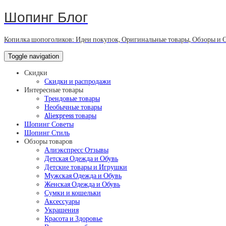
Шопинг Блог
Копилка шопоголиков: Идеи покупок, Оригинальные товары, Обзоры и 
Toggle navigation
Скидки
Скидки и распродажи
Интересные товары
Трендовые товары
Необычные товары
Aliexpress товары
Шопинг Советы
Шопинг Стиль
Обзоры товаров
Алиэкспресс Отзывы
Детская Одежда и Обувь
Детские товары и Игрушки
Мужская Одежда и Обувь
Женская Одежда и Обувь
Сумки и кошельки
Аксессуары
Украшения
Красота и Здоровье