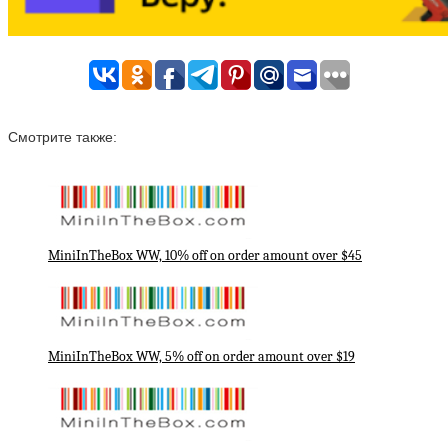
Смотрите также:
MiniInTheBox WW, 10% off on order amount over $45
MiniInTheBox WW, 5% off on order amount over $19