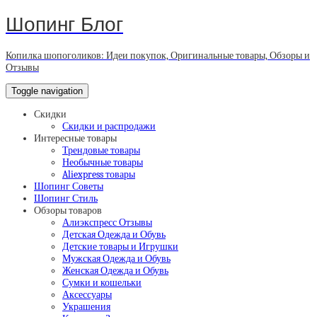
Шопинг Блог
Копилка шопоголиков: Идеи покупок, Оригинальные товары, Обзоры и
Отзывы
Toggle navigation
Скидки
Скидки и распродажи
Интересные товары
Трендовые товары
Необычные товары
Aliexpress товары
Шопинг Советы
Шопинг Стиль
Обзоры товаров
Алиэкспресс Отзывы
Детская Одежда и Обувь
Детские товары и Игрушки
Мужская Одежда и Обувь
Женская Одежда и Обувь
Сумки и кошельки
Аксессуары
Украшения