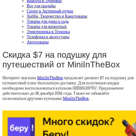
Красота и Здоровье
Все для свадьбы
Спорт и Активный отдых
Хобби, Творчество и Канцтовары
Товары для дома и сада
Товары для животных
Электроника и Техника
Телефоны и аксессуары
Автотовары
Скидка $7 на подушку для
путешествий от MiniInTheBox
Интернет-магазин
MiniInTheBox
предлагает дисконт $7 на подушку для
путешествий плюс бесплатную доставку. Для получения скидки
необходимо воспользоваться купоном OZB105337917. Предложение
действительно до 18 декабря 2016 года. Также не забывайте
пользоваться другими купонами
MiniInTheBox
.