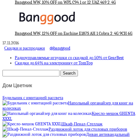
Banggood WW, 10% OFF on WPL C94 1 or 12 UAZ 469 2_4G
Banggood WW, 12% OFF on Eachine E187S AH 1 Cobra 2_4G 9CH 6G
17.11.2016
Скидки и распродажи
@banggood
Радиоуправляемые игрушки со скидкой до 50% от GearBest
Скидки до 64% на электронику от TomTop
Дом Цветник
Будильник с имитацией рассвета
Напольный органайзер для книг на
колесиках
Кресло-мешок GHENTA
XXXL
Шкаф-Пенал-Стеллаж
Раздвижной лоток для столовых приборов
Диван антивандальный