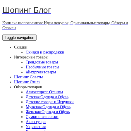
Шопинг Блог
Копилка шопоголиков: Идеи покупок, Оригинальные товары, Обзоры и
Отзывы
Toggle navigation
Скидки
Скидки и распродажи
Интересные товары
Трендовые товары
Необычные товары
Aliexpress товары
Шопинг Советы
Шопинг Стиль
Обзоры товаров
Алиэкспресс Отзывы
Детская Одежда и Обувь
Детские товары и Игрушки
Мужская Одежда и Обувь
Женская Одежда и Обувь
Сумки и кошельки
Аксессуары
Украшения