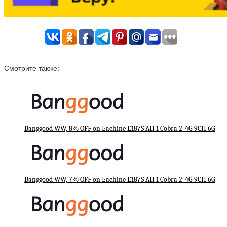
Смотрите также:
Banggood WW, 8% OFF on Eachine E187S AH 1 Cobra 2_4G 9CH 6G
Banggood WW, 7% OFF on Eachine E187S AH 1 Cobra 2_4G 9CH 6G