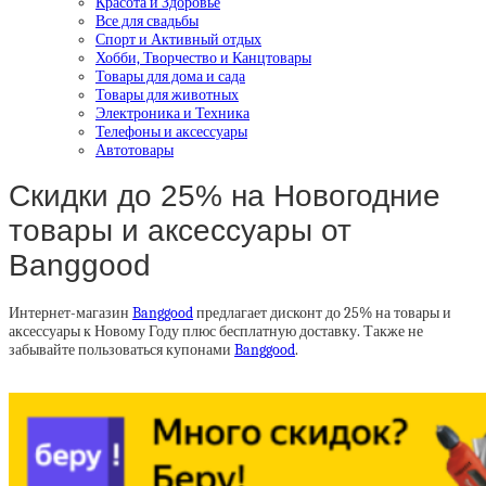
Красота и Здоровье
Все для свадьбы
Спорт и Активный отдых
Хобби, Творчество и Канцтовары
Товары для дома и сада
Товары для животных
Электроника и Техника
Телефоны и аксессуары
Автотовары
Скидки до 25% на Новогодние
товары и аксессуары от
Banggood
Интернет-магазин
Banggood
предлагает дисконт до 25% на товары и
аксессуары к Новому Году плюс бесплатную доставку. Также не
забывайте пользоваться купонами
Banggood
.