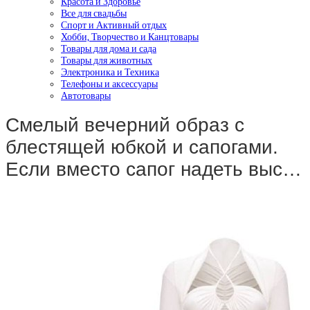
Красота и Здоровье
Все для свадьбы
Спорт и Активный отдых
Хобби, Творчество и Канцтовары
Товары для дома и сада
Товары для животных
Электроника и Техника
Телефоны и аксессуары
Автотовары
Смелый вечерний образ с
блестящей юбкой и сапогами.
Если вместо сапог надеть выс…