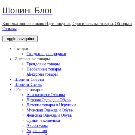
Шопинг Блог
Копилка шопоголиков: Идеи покупок, Оригинальные товары, Обзоры и
Отзывы
Toggle navigation
Скидки
Скидки и распродажи
Интересные товары
Трендовые товары
Необычные товары
Aliexpress товары
Шопинг Советы
Шопинг Стиль
Обзоры товаров
Алиэкспресс Отзывы
Детская Одежда и Обувь
Детские товары и Игрушки
Мужская Одежда и Обувь
Женская Одежда и Обувь
Сумки и кошельки
Аксессуары
Украшения