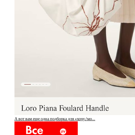
А вот вам еще одна подборка для «хочу/мо…