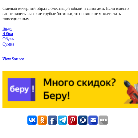
Смелый вечерний образ с блестящей юбкой и сапогами. Если вместо
сапог надеть высокие грубые ботинки, то он вполне может стать
повседневным.
Боди
Юбка
Обувь
Сумка
View Source