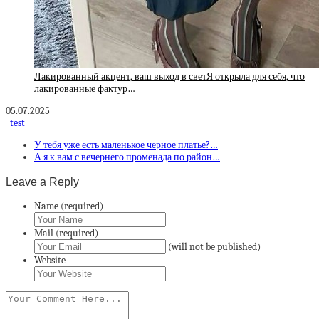
Лакированный акцент, ваш выход в светЯ открыла для себя, что
лакированные фактур…
05.07.2025
test
У тебя уже есть маленькое черное платье?…
А я к вам с вечернего променада по район…
Leave a Reply
Name (required)
Mail (required)
(will not be published)
Website