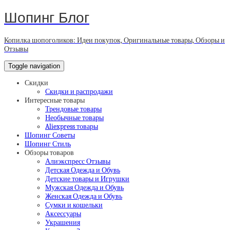
Шопинг Блог
Копилка шопоголиков: Идеи покупок, Оригинальные товары, Обзоры и
Отзывы
Toggle navigation
Скидки
Скидки и распродажи
Интересные товары
Трендовые товары
Необычные товары
Aliexpress товары
Шопинг Советы
Шопинг Стиль
Обзоры товаров
Алиэкспресс Отзывы
Детская Одежда и Обувь
Детские товары и Игрушки
Мужская Одежда и Обувь
Женская Одежда и Обувь
Сумки и кошельки
Аксессуары
Украшения