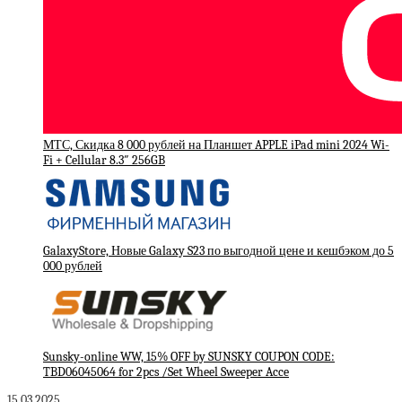
МТС, Скидка 8 000 рублей на Планшет APPLE iPad mini 2024 Wi-
Fi + Cellular 8.3″ 256GB
GalaxyStore, Новые Galaxy S23 по выгодной цене и кешбэком до 5
000 рублей
Sunsky-online WW, 15% OFF by SUNSKY COUPON CODE:
TBD06045064 for 2pcs /Set Wheel Sweeper Acce
15.03.2025