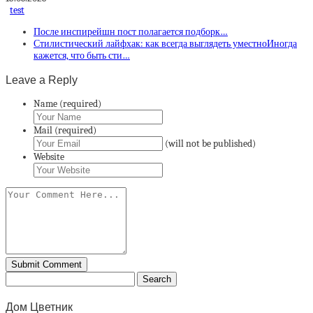
test
После инспирейшн пост полагается подборк…
Стилистический лайфхак: как всегда выглядеть уместноИногда
кажется, что быть сти…
Leave a Reply
Name (required)
Mail (required)
(will not be published)
Website
Дом Цветник