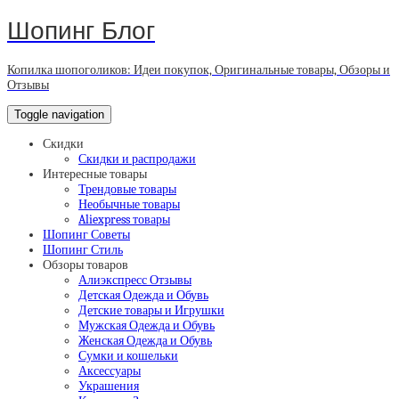
Шопинг Блог
Копилка шопоголиков: Идеи покупок, Оригинальные товары, Обзоры и
Отзывы
Toggle navigation
Скидки
Скидки и распродажи
Интересные товары
Трендовые товары
Необычные товары
Aliexpress товары
Шопинг Советы
Шопинг Стиль
Обзоры товаров
Алиэкспресс Отзывы
Детская Одежда и Обувь
Детские товары и Игрушки
Мужская Одежда и Обувь
Женская Одежда и Обувь
Сумки и кошельки
Аксессуары
Украшения