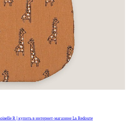
selle R | купить в интернет-магазине La Redoute