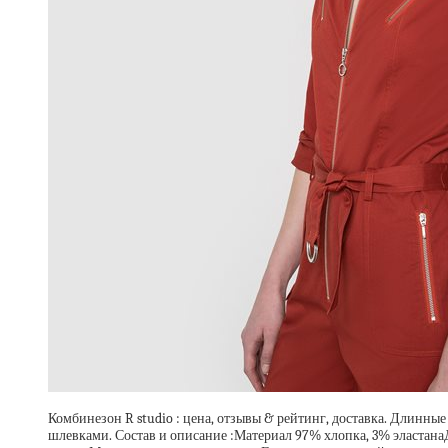
Комбинезон R studio : цена, отзывы & рейтинг, доставка. Длинны
шлевками. Состав и описание :Материал 97% хлопка, 3% эластана