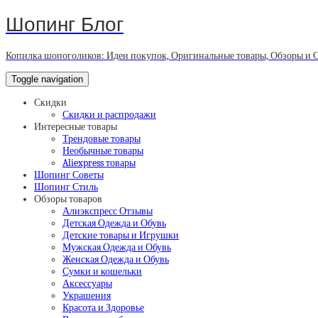
Шопинг Блог
Копилка шопоголиков: Идеи покупок, Оригинальные товары, Обзоры и 
Toggle navigation
Скидки
Скидки и распродажи
Интересные товары
Трендовые товары
Необычные товары
Aliexpress товары
Шопинг Советы
Шопинг Стиль
Обзоры товаров
Алиэкспресс Отзывы
Детская Одежда и Обувь
Детские товары и Игрушки
Мужская Одежда и Обувь
Женская Одежда и Обувь
Сумки и кошельки
Аксессуары
Украшения
Красота и Здоровье