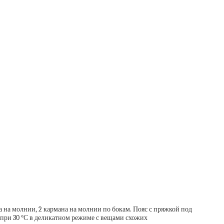
а на молнии, 2 кармана на молнии по бокам. Пояс с пряжкой под
 при 30 °С в деликатном режиме с вещами схожих