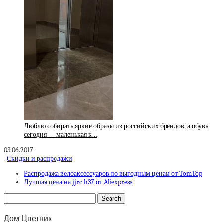
Люблю собирать яркие образы из российских брендов, а обувь
сегодня — маленькая к…
03.06.2017
Скидки и распродажи
Распродажа велоаксессуаров по выгодным ценам от TomTop
Лучшая цена на jjrc h37 от Aliexpress
Дом Цветник