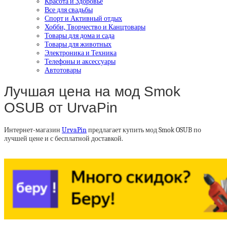
Красота и Здоровье
Все для свадьбы
Спорт и Активный отдых
Хобби, Творчество и Канцтовары
Товары для дома и сада
Товары для животных
Электроника и Техника
Телефоны и аксессуары
Автотовары
Лучшая цена на мод Smok
OSUB от UrvaPin
Интернет-магазин
UrvaPin
предлагает купить мод Smok OSUB по
лучшей цене и с бесплатной доставкой.