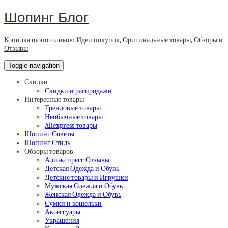
Шопинг Блог
Копилка шопоголиков: Идеи покупок, Оригинальные товары, Обзоры и
Отзывы
Toggle navigation
Скидки
Скидки и распродажи
Интересные товары
Трендовые товары
Необычные товары
Aliexpress товары
Шопинг Советы
Шопинг Стиль
Обзоры товаров
Алиэкспресс Отзывы
Детская Одежда и Обувь
Детские товары и Игрушки
Мужская Одежда и Обувь
Женская Одежда и Обувь
Сумки и кошельки
Аксессуары
Украшения