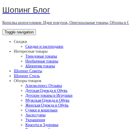
Шопинг Блог
Копилка шопоголиков: Идеи покупок, Оригинальные товары, Обзоры и 
Toggle navigation
Скидки
Скидки и распродажи
Интересные товары
Трендовые товары
Необычные товары
Aliexpress товары
Шопинг Советы
Шопинг Стиль
Обзоры товаров
Алиэкспресс Отзывы
Детская Одежда и Обувь
Детские товары и Игрушки
Мужская Одежда и Обувь
Женская Одежда и Обувь
Сумки и кошельки
Аксессуары
Украшения
Красота и Здоровье