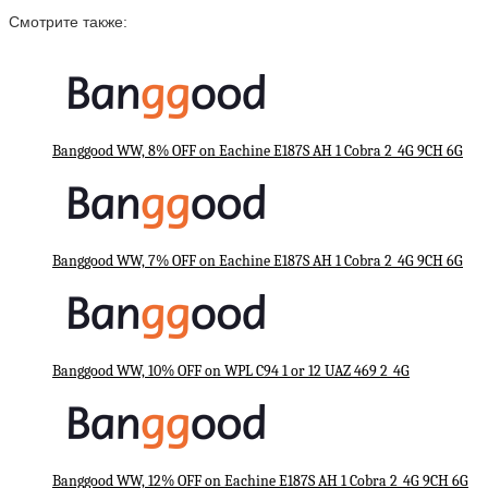
Смотрите также:
Banggood WW, 8% OFF on Eachine E187S AH 1 Cobra 2_4G 9CH 6G
Banggood WW, 7% OFF on Eachine E187S AH 1 Cobra 2_4G 9CH 6G
Banggood WW, 10% OFF on WPL C94 1 or 12 UAZ 469 2_4G
Banggood WW, 12% OFF on Eachine E187S AH 1 Cobra 2_4G 9CH 6G