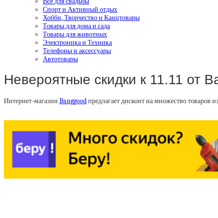
Все для свадьбы
Спорт и Активный отдых
Хобби, Творчество и Канцтовары
Товары для дома и сада
Товары для животных
Электроника и Техника
Телефоны и аксессуары
Автотовары
Невероятные скидки к 11.11 от 
Интернет-магазин
Banggood
предлагает дисконт на множество товаров и