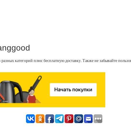
Banggood
з разных категорий плюс бесплатную доставку. Также не забывайте польз