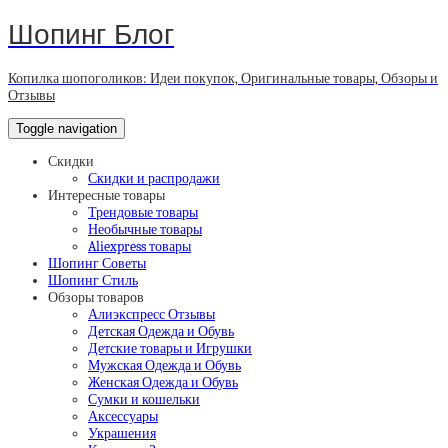
Шопинг Блог
Копилка шопоголиков: Идеи покупок, Оригинальные товары, Обзоры и
Отзывы
Toggle navigation
Скидки
Скидки и распродажи
Интересные товары
Трендовые товары
Необычные товары
Aliexpress товары
Шопинг Советы
Шопинг Стиль
Обзоры товаров
Алиэкспресс Отзывы
Детская Одежда и Обувь
Детские товары и Игрушки
Мужская Одежда и Обувь
Женская Одежда и Обувь
Сумки и кошельки
Аксессуары
Украшения