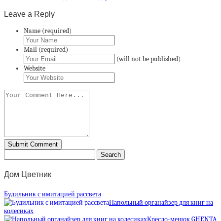
Leave a Reply
Name (required)
Mail (required)
(will not be published)
Website
Дом Цветник
Будильник с имитацией рассвета
Напольный органайзер для книг на
колесиках
Кресло-мешок GHENTA