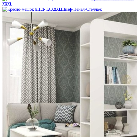
XXXL
Шкаф-Пенал-Стеллаж