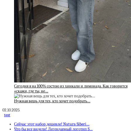
Сегодня я на 100% состою из хинкали и лимонада. Как говорится
«скажи, где ты, не…
Нужная вещь для тех, кто хочет подобрать…
02.10.2025
test
Сейчас этот набор дешевле! Natura Siberi…
Что бы все видели! Легендарный логотип S…