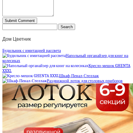
Дом Цветник
Будильник с имитацией рассвета
Напольный органайзер для книг на
колесиках
Кресло-мешок GHENTA
XXXL
Шкаф-Пенал-Стеллаж
Раздвижной лоток для столовых приборов