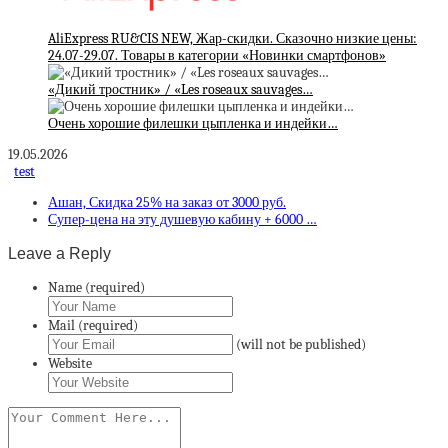
AliExpress RU&CIS NEW, Жар-скидки. Сказочно низкие цены:
24.07-29.07. Товары в категории «Новинки смартфонов»
«Дикий тростник» / «Les roseaux sauvages…
Очень хорошие филешки цыпленка и индейки…
19.05.2026
test
Ашан, Скидка 25% на заказ от 3000 руб.
Супер-цена на эту душевую кабину + 6000 …
Leave a Reply
Name (required)
Mail (required)
(will not be published)
Website