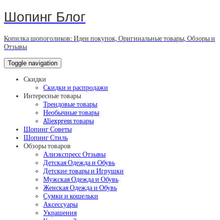
Шопинг Блог
Копилка шопоголиков: Идеи покупок, Оригинальные товары, Обзоры и
Отзывы
Toggle navigation
Скидки
Скидки и распродажи
Интересные товары
Трендовые товары
Необычные товары
Aliexpress товары
Шопинг Советы
Шопинг Стиль
Обзоры товаров
Алиэкспресс Отзывы
Детская Одежда и Обувь
Детские товары и Игрушки
Мужская Одежда и Обувь
Женская Одежда и Обувь
Сумки и кошельки
Аксессуары
Украшения