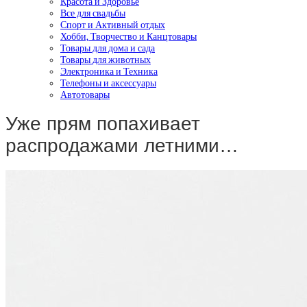
Красота и Здоровье
Все для свадьбы
Спорт и Активный отдых
Хобби, Творчество и Канцтовары
Товары для дома и сада
Товары для животных
Электроника и Техника
Телефоны и аксессуары
Автотовары
Уже прям попахивает
распродажами летними…