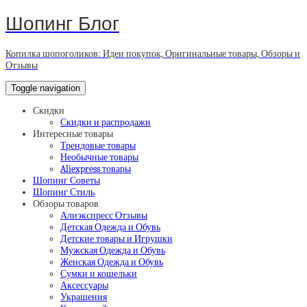
Шопинг Блог
Копилка шопоголиков: Идеи покупок, Оригинальные товары, Обзоры и
Отзывы
Toggle navigation
Скидки
Скидки и распродажи
Интересные товары
Трендовые товары
Необычные товары
Aliexpress товары
Шопинг Советы
Шопинг Стиль
Обзоры товаров
Алиэкспресс Отзывы
Детская Одежда и Обувь
Детские товары и Игрушки
Мужская Одежда и Обувь
Женская Одежда и Обувь
Сумки и кошельки
Аксессуары
Украшения