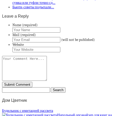
сумка или туфли точно сд…
Бьюти-советы подъехали…
Leave a Reply
Name (required)
Mail (required)
(will not be published)
Website
Дом Цветник
Будильник с имитацией рассвета
Напольный органайзер для книг на