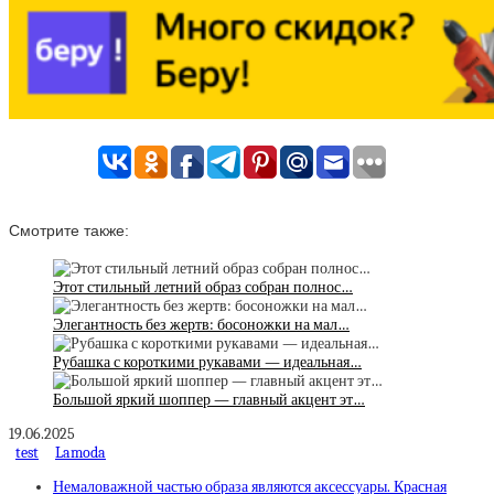
Смотрите также:
Этот стильный летний образ собран полнос…
Элегантность без жертв: босоножки на мал…
Рубашка с короткими рукавами — идеальная…
Большой яркий шоппер — главный акцент эт…
19.06.2025
test
Lamoda
Немаловажной частью образа являются аксессуары. Красная