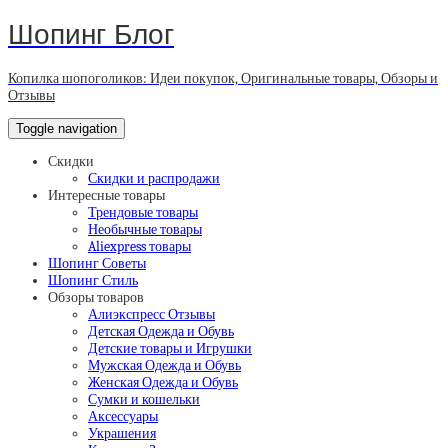
Шопинг Блог
Копилка шопоголиков: Идеи покупок, Оригинальные товары, Обзоры и
Отзывы
Toggle navigation
Скидки
Скидки и распродажи
Интересные товары
Трендовые товары
Необычные товары
Aliexpress товары
Шопинг Советы
Шопинг Стиль
Обзоры товаров
Алиэкспресс Отзывы
Детская Одежда и Обувь
Детские товары и Игрушки
Мужская Одежда и Обувь
Женская Одежда и Обувь
Сумки и кошельки
Аксессуары
Украшения