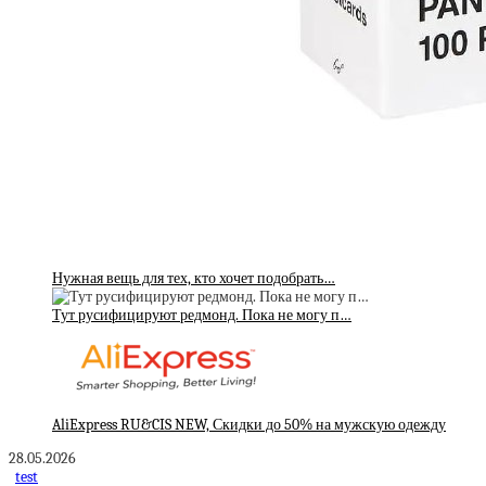
Нужная вещь для тех, кто хочет подобрать…
Тут русифицируют редмонд. Пока не могу п…
AliExpress RU&CIS NEW, Скидки до 50% на мужскую одежду
28.05.2026
test