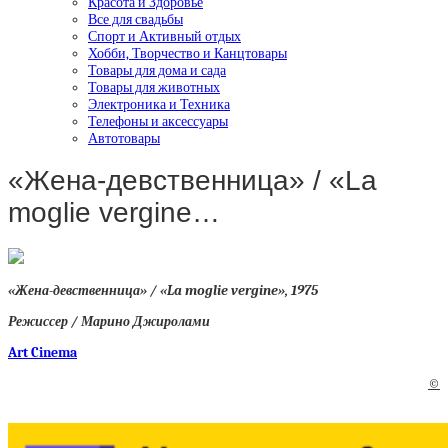
Красота и Здоровье
Все для свадьбы
Спорт и Активный отдых
Хобби, Творчество и Канцтовары
Товары для дома и сада
Товары для животных
Электроника и Техника
Телефоны и аксессуары
Автотовары
«Жена-девственница» / «La
moglie vergine…
«Жена-девственница» / «La moglie vergine», 1975
Режиссер / Марино Джиролами
Art Cinema
©