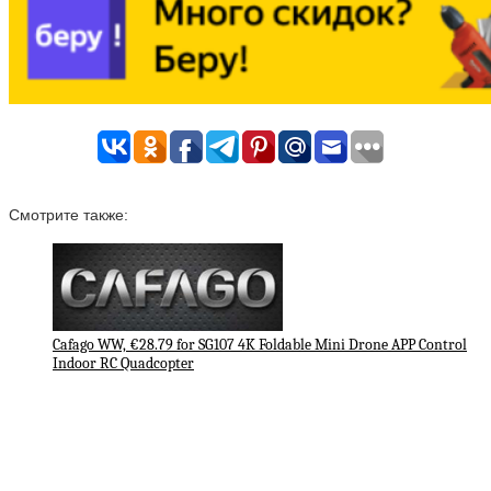
Смотрите также:
Cafago WW, €28.79 for SG107 4K Foldable Mini Drone APP Control
Indoor RC Quadcopter