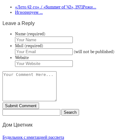
«Лето 42-го» / «Summer of ’42», 1971Режи…
Игнорируем …
Leave a Reply
Name (required)
Mail (required)
(will not be published)
Website
Дом Цветник
Будильник с имитацией рассвета