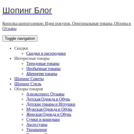
Шопинг Блог
Копилка шопоголиков: Идеи покупок, Оригинальные товары, Обзоры и
Отзывы
Toggle navigation
Скидки
Скидки и распродажи
Интересные товары
Трендовые товары
Необычные товары
Aliexpress товары
Шопинг Советы
Шопинг Стиль
Обзоры товаров
Алиэкспресс Отзывы
Детская Одежда и Обувь
Детские товары и Игрушки
Мужская Одежда и Обувь
Женская Одежда и Обувь
Сумки и кошельки
Аксессуары
Украшения