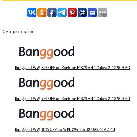
Смотрите также:
Banggood WW, 8% OFF on Eachine E187S AH 1 Cobra 2_4G 9CH 6G
Banggood WW, 7% OFF on Eachine E187S AH 1 Cobra 2_4G 9CH 6G
Banggood WW, 10% OFF on WPL C94 1 or 12 UAZ 469 2_4G