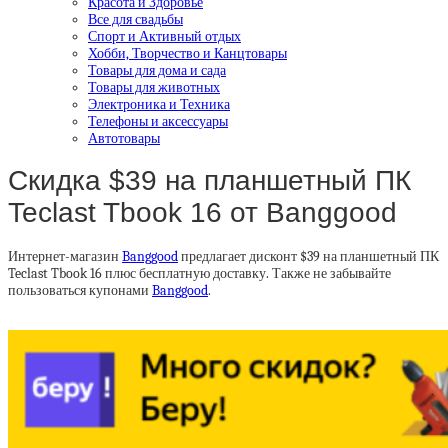
Красота и Здоровье
Все для свадьбы
Спорт и Активный отдых
Хобби, Творчество и Канцтовары
Товары для дома и сада
Товары для животных
Электроника и Техника
Телефоны и аксессуары
Автотовары
Скидка $39 на планшетный ПК
Teclast Tbook 16 от Banggood
Интернет-магазин
Banggood
предлагает дисконт $39 на планшетный ПК
Teclast Tbook 16 плюс бесплатную доставку. Также не забывайте
пользоваться купонами
Banggood
.