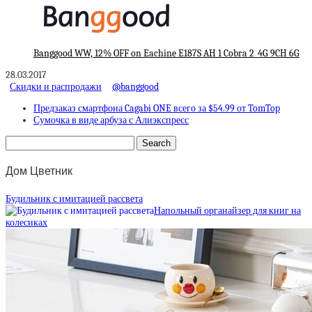
Banggood WW, 12% OFF on Eachine E187S AH 1 Cobra 2_4G 9CH 6G
28.03.2017
Скидки и распродажи
@banggood
Предзаказ смартфона Cagabi ONE всего за $54.99 от TomTop
Сумочка в виде арбуза с Алиэкспресс
Дом Цветник
Будильник с имитацией рассвета
Напольный органайзер для книг на
колесиках